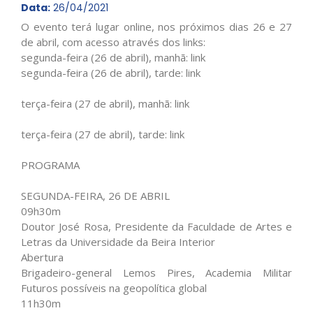
Data:
26/04/2021
O evento terá lugar online, nos próximos dias 26 e 27
de abril, com acesso através dos links:
segunda-feira (26 de abril), manhã: link
segunda-feira (26 de abril), tarde: link
terça-feira (27 de abril), manhã: link
terça-feira (27 de abril), tarde: link
PROGRAMA
SEGUNDA-FEIRA, 26 DE ABRIL
09h30m
Doutor José Rosa, Presidente da Faculdade de Artes e
Letras da Universidade da Beira Interior
Abertura
Brigadeiro-general Lemos Pires, Academia Militar
Futuros possíveis na geopolítica global
11h30m