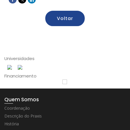
Voltar
Universidades
Financiamento
Quem Somos
Coordenação
Descrição do Praxis
História