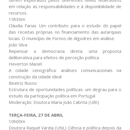
serem explorados pelos diferentes níveis federativos
em relação às responsabilidades e à disponibilidade de
recursos.
15h30m
Cláudia Farias Um contributo para o estudo do papel
das receitas próprias no financiamento das autarquias
locais. O município de Fornos de Algodres em análise.
João Silva
Repensar a democracia direta: uma proposta
deliberativa para efeitos de perceção política
Heverton Maciel
A cidade cenográfica: análises comunicacionais na
construção da cidade ideal
Beatriz Russo
Estrutura de oportunidades políticas: um degrau para o
estudo da participação política em Portugal
Moderação: Doutora Maria João Cabrita (UBI)
TERÇA-FEIRA, 27 DE ABRIL
10h00m
Doutora Raquel Varela (UNL) Ciência e política depois da