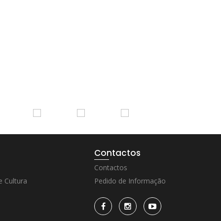
Contactos
Contactos
 Cultura
Pedido de Informação