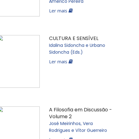
Américo Pereira
Ler mais
CULTURA E SENSÍVEL
Idalina Sidoncha e Urbano
Sidoncha (Eds.)
Ler mais
A Filosofia em Discussão -
Volume 2
José Meirinhos, Vera
Rodrigues e Vítor Guerreiro