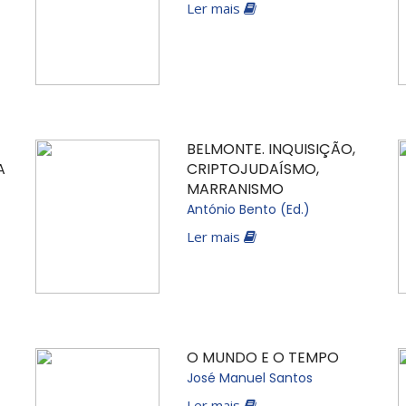
Ler mais
BELMONTE. INQUISIÇÃO,
A
CRIPTOJUDAÍSMO,
MARRANISMO
António Bento (Ed.)
Ler mais
O MUNDO E O TEMPO
José Manuel Santos
Ler mais