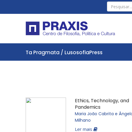
Ta Pragmata / LusosofiaPress
Ethics, Technology, and
Pandemics
Maria João Cabrita e Ângel
Milhano
Ler mais