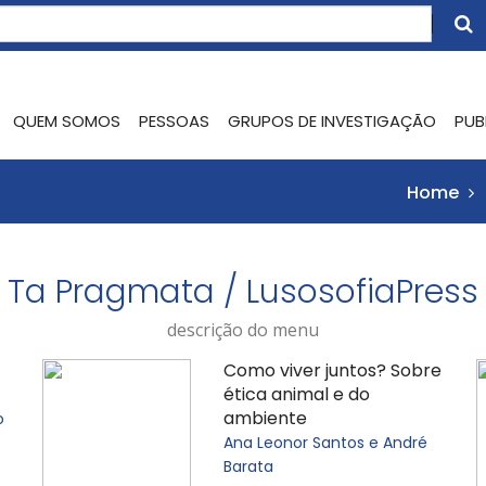
QUEM SOMOS
PESSOAS
GRUPOS DE INVESTIGAÇÃO
PUB
Home
Ta Pragmata / LusosofiaPress
descrição do menu
Como viver juntos? Sobre
ética animal e do
ambiente
o
Ana Leonor Santos e André
Barata