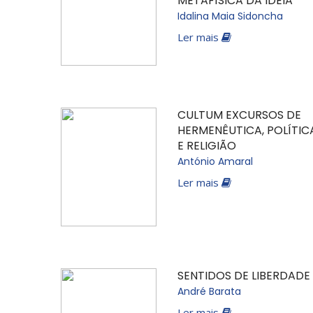
METAFÍSICA DA IDEIA
Idalina Maia Sidoncha
Ler mais
CULTUM EXCURSOS DE
HERMENÊUTICA, POLÍTIC
E RELIGIÃO
António Amaral
Ler mais
SENTIDOS DE LIBERDADE
André Barata
Ler mais