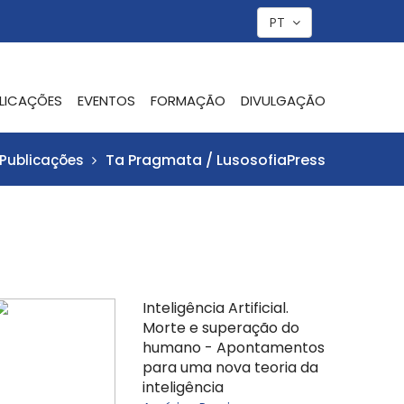
PT
LICAÇÕES
EVENTOS
FORMAÇÃO
DIVULGAÇÃO
Ta Pragmata / LusosofiaPress
Publicações
Inteligência Artificial.
Morte e superação do
humano - Apontamentos
para uma nova teoria da
inteligência