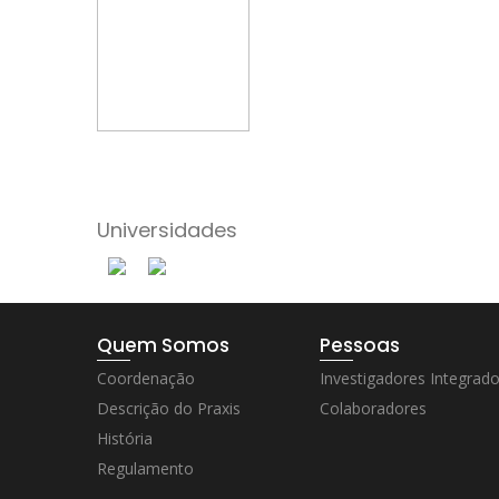
Universidades
Quem Somos
Pessoas
Coordenação
Investigadores Integrad
Descrição do Praxis
Colaboradores
História
Regulamento