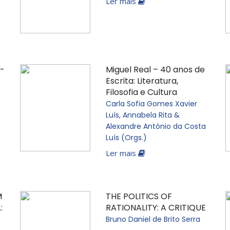
Ler mais
 -
Miguel Real – 40 anos de
Escrita: Literatura,
Filosofia e Cultura
Carla Sofia Gomes Xavier
Luís, Annabela Rita &
Alexandre António da Costa
Luís (Orgs.)
Ler mais
M
THE POLITICS OF
:
RATIONALITY: A CRITIQUE
Bruno Daniel de Brito Serra