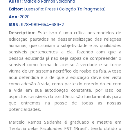
Autor:
Marcelo Ramos Saldanha
Editor:
Lusosofia: Press (Coleção Ta Pragmata)
Ano:
2020
ISBN:
978-989-654-689-2
Description:
Este livro é uma crítica aos modelos de
educação pautados na dessensibilização das relações
humanas, que caluniam a subjetividade e as qualidades
sensíveis pertencentes a ela, fazendo com que a
pessoa educanda já não seja capaz de compreender o
sensível como forma de acesso à verdade e se torne
vítima de um sistema necrófico de roubo da fala. A tese
aqui defendida é a de que a educação deve ser vista
como adesão à vida, como parte do enredo do eu com
a Vida em sua autodoação constante, por isso os
aspectos sensíveis da existência são fundamentais para
que entremos na posse de todas as nossas
potencialidades.
Marcelo Ramos Saldanha é graduado e mestre em
Teologia pelas Faculdades EST (Brasil), tendo obtido o