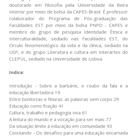
doutorado em Filosofia pela Universidade da Beira
Interior por meio de bolsa da CAPES-Brasil. É professor
colaborador do Programa de Pós-graduação das
Faculdades EST por meio da bolsa PNPD - CAPES e
membro do grupo de pesquisa Identidade Étnica e
Interculturalidade, sediado nas Faculdades EST, do
Círculo fenomenológico da vida e da clínica, sediado na
USP, e do grupo Literatura e cultura em Interartes do
CLEPUL, sediado na Universidade de Lisboa.
Indice:
Introdução - Sobre a barbárie, o roubo da fala e a
educação libertadora 19
Entre bonitezas e feiuras: as palavras sem corpo 29
Educação como fruição 41
Cultura, trabalho e pedagogia viva 61
A leitura do mundo e a vocação para ser mais 77
Da situação limite à educação em comunidade 93
Concluindo - Os desafios para uma educação encarnada