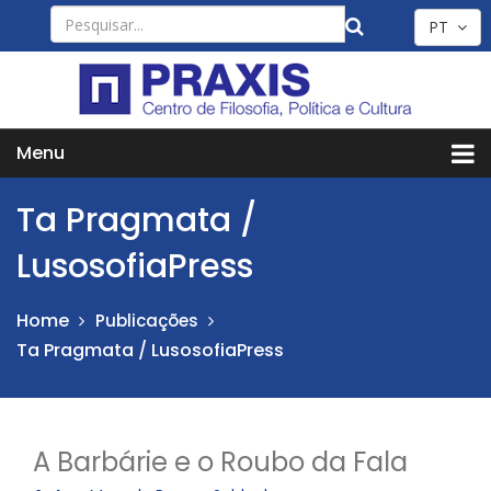
PT
Menu
Ta Pragmata /
LusosofiaPress
Home
Publicações
Ta Pragmata / LusosofiaPress
A Barbárie e o Roubo da Fala