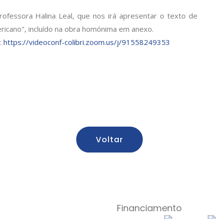
ofessora Halina Leal, que nos irá apresentar o texto de
ericano", incluído na obra homónima em anexo.
:
https://videoconf-colibri.zoom.us/j/91558249353
Voltar
Financiamento