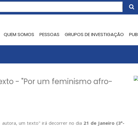
QUEM SOMOS
PESSOAS
GRUPOS DE INVESTIGAÇÃO
PUB
xto - "Por um feminismo afro-
 autora, um texto" irá decorrer no dia
21 de Janeiro (3ª-