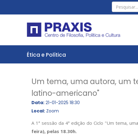
Ética e Política
Um tema, uma autora, um te
latino-americano"
Data:
21-01-2025 18:30
Local:
Zoom
A 1ª sessão da 4ª edição do Ciclo "Um tema, uma
feira), pelas 18.30h.