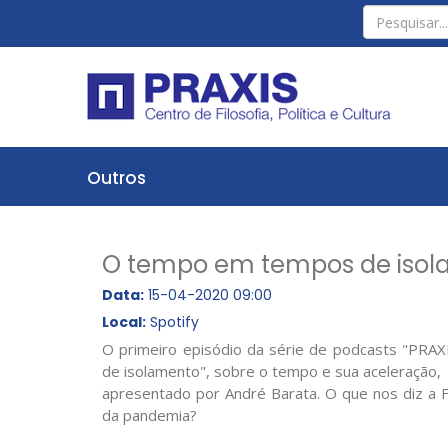
Outros
O tempo em tempos de iso
Data:
15-04-2020 09:00
Local:
Spotify
O primeiro episódio da série de podcasts "PR
de isolamento", sobre o tempo e sua aceleração,
apresentado por André Barata. O que nos diz a F
da pandemia?