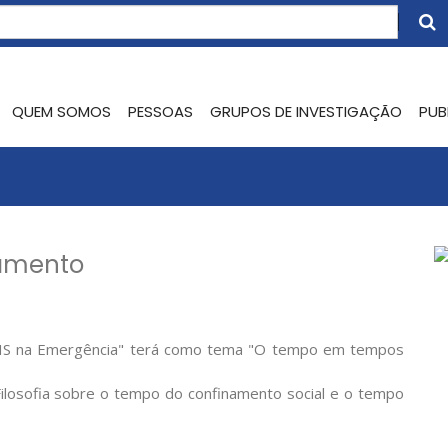
QUEM SOMOS
PESSOAS
GRUPOS DE INVESTIGAÇÃO
PUB
lamento
AXIS na Emergência" terá como tema "O tempo em tempos
ilosofia sobre o tempo do confinamento social e o tempo