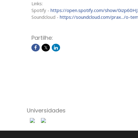
Links:
Spotify -
https://open.spotify.com/show/0izp6
Soundcloud -
https://soundcloud.com/prax.../o-
Partilhe:
Universidades