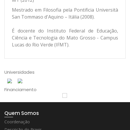
MT (2012)
Mestrado em Filosofia pela Pontificia Università
San Tommaso d'Aquino – Itália (2008).
É docente do Instituto Federal de Educação,
Ciência e Tecnologia do Mato Grosso - Campus
Lucas do Rio Verde (IFMT).
Universidades
Financiamento
Quem Somos
Coordenação
Descrição do Praxis