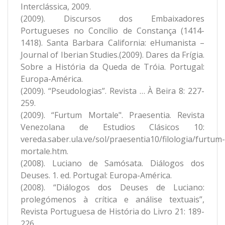
Interclássica, 2009.
(2009). Discursos dos Embaixadores
Portugueses no Concílio de Constança (1414-
1418). Santa Barbara California: eHumanista –
Journal of Iberian Studies.(2009). Dares da Frígia.
Sobre a História da Queda de Tróia. Portugal:
Europa-América.
(2009). “Pseudologias”. Revista … À Beira 8: 227-
259.
(2009). “Furtum Mortale". Praesentia. Revista
Venezolana de Estudios Clásicos 10:
vereda.saber.ula.ve/sol/praesentia10/filologia/furtum-
mortale.htm‎.
(2008). Luciano de Samósata. Diálogos dos
Deuses. 1. ed. Portugal: Europa-América.
(2008). “Diálogos dos Deuses de Luciano:
prolegómenos à crítica e análise textuais”,
Revista Portuguesa de História do Livro 21: 189-
226.