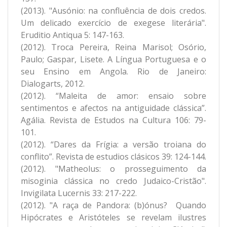
(2013). "Ausónio: na confluência de dois credos.
Um delicado exercício de exegese literária".
Eruditio Antiqua 5: 147-163.
(2012). Troca Pereira, Reina Marisol; Osório,
Paulo; Gaspar, Lisete. A Língua Portuguesa e o
seu Ensino em Angola. Rio de Janeiro:
Dialogarts, 2012.
(2012). “Maleita de amor: ensaio sobre
sentimentos e afectos na antiguidade clássica”.
Agália. Revista de Estudos na Cultura 106: 79-
101.
(2012). “Dares da Frígia: a versão troiana do
conflito”. Revista de estudios clásicos 39: 124-144.
(2012). "Matheolus: o prosseguimento da
misoginia clássica no credo Judaico-Cristão".
Invigilata Lucernis 33: 217-222.
(2012). "A raça de Pandora: (b)ónus? Quando
Hipócrates e Aristóteles se revelam ilustres