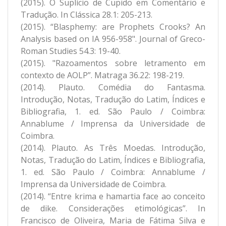
(2015). O Suplício de Cupido em Comentário e
Tradução. In Clássica 28.1: 205-213.
(2015). “Blasphemy: are Prophets Crooks? An
Analysis based on IA 956-958". Journal of Greco-
Roman Studies 54.3: 19-40.
(2015). "Razoamentos sobre letramento em
contexto de AOLP”. Matraga 36.22: 198-219.
(2014). Plauto. Comédia do Fantasma.
Introdução, Notas, Tradução do Latim, Índices e
Bibliografia, 1. ed. São Paulo / Coimbra:
Annablume / Imprensa da Universidade de
Coimbra.
(2014). Plauto. As Três Moedas. Introdução,
Notas, Tradução do Latim, Índices e Bibliografia,
1. ed. São Paulo / Coimbra: Annablume /
Imprensa da Universidade de Coimbra.
(2014). “Entre krima e hamartia face ao conceito
de dike. Considerações etimológicas”. In
Francisco de Oliveira, Maria de Fátima Silva e