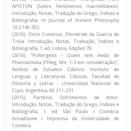
APISTON (Sobre Fenómenos Inacreditáveis).
Introdução, Notas, Tradução do Grego, Índices e
Bibliografia. In Journal of Ancient Philosophy
10.2:140-302.
(2016). Díctis Cretense, Efeméride da Guerra de
Tróia. Introdução, Notas, Tradução, Índices e
Bibliografia, 1. ed. Lisboa, Edições 70.
(2016). "Poltergeist - Quem tem medo de
Phantasmata (Phleg. Mir. 1-3 em consideração)",
Revista de Estudios Clásicos Instituto de
Lenguas y Literaturas Clásicas, Facultad de
Filosofía y Letras - Universidad Nacional de
Cuyo, Argentina 43: 211-231.
(2015). Parténio. Sofrimentos de Amor.
Introdução, Notas, Tradução do Grego, Índices e
Bibliografia, 1. ed. São Paulo / Coimbra:
Annablume / Imprensa da Universidade de
Coimbra.