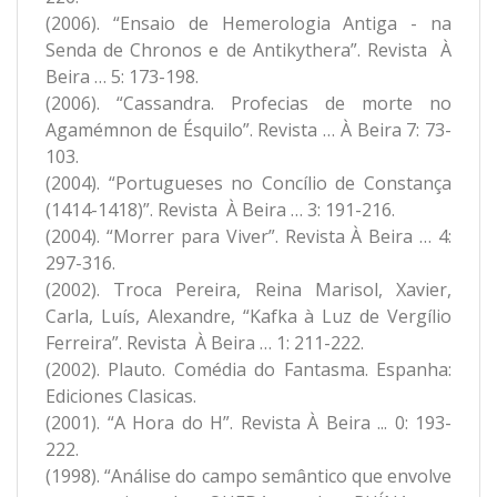
(2006). “Ensaio de Hemerologia Antiga - na
Senda de Chronos e de Antikythera”. Revista À
Beira … 5: 173-198.
(2006). “Cassandra. Profecias de morte no
Agamémnon de Ésquilo”. Revista … À Beira 7: 73-
103.
(2004). “Portugueses no Concílio de Constança
(1414-1418)”. Revista À Beira … 3: 191-216.
(2004). “Morrer para Viver”. Revista À Beira … 4:
297-316.
(2002). Troca Pereira, Reina Marisol, Xavier,
Carla, Luís, Alexandre, “Kafka à Luz de Vergílio
Ferreira”. Revista À Beira … 1: 211-222.
(2002). Plauto. Comédia do Fantasma. Espanha:
Ediciones Clasicas.
(2001). “A Hora do H”. Revista À Beira ... 0: 193-
222.
(1998). “Análise do campo semântico que envolve