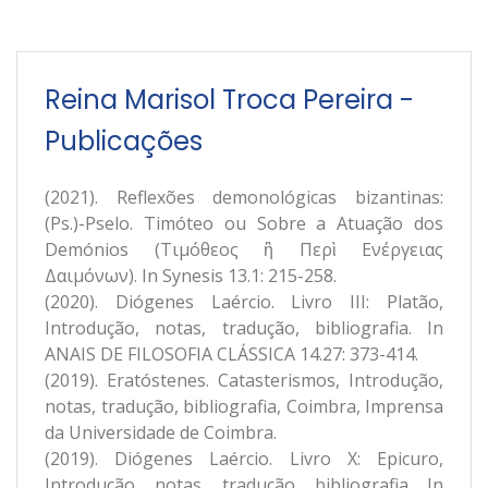
Reina Marisol Troca Pereira -
Publicações
(2021). Reflexões demonológicas bizantinas:
(Ps.)-Pselo. Timóteo ou Sobre a Atuação dos
Demónios (Τιμόθεος ἢ Περὶ Ενέργειας
Δαιμόνων). In Synesis 13.1: 215-258.
(2020). Diógenes Laércio. Livro III: Platão,
Introdução, notas, tradução, bibliografia. In
ANAIS DE FILOSOFIA CLÁSSICA 14.27: 373-414.
(2019). Eratóstenes. Catasterismos, Introdução,
notas, tradução, bibliografia, Coimbra, Imprensa
da Universidade de Coimbra.
(2019). Diógenes Laércio. Livro X: Epicuro,
Introdução, notas, tradução, bibliografia. In