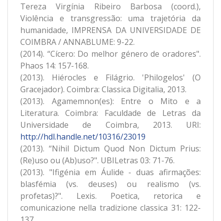
Tereza Virgínia Ribeiro Barbosa (coord.),
Violência e transgressão: uma trajetória da
humanidade, IMPRENSA DA UNIVERSIDADE DE
COIMBRA / ANNABLUME: 9-22.
(2014). “Cícero: Do melhor género de oradores".
Phaos 14: 157-168.
(2013). Hiérocles e Filágrio. 'Philogelos' (O
Gracejador). Coimbra: Classica Digitalia, 2013.
(2013). Agamemnon(es): Entre o Mito e a
Literatura. Coimbra: Faculdade de Letras da
Universidade de Coimbra, 2013. URI:
http://hdl.handle.net/10316/23019
(2013). “Nihil Dictum Quod Non Dictum Prius:
(Re)uso ou (Ab)uso?". UBILetras 03: 71-76.
(2013). "Ifigénia em Áulide - duas afirmações:
blasfémia (vs. deuses) ou realismo (vs.
profetas)?". Lexis. Poetica, retorica e
comunicazione nella tradizione classica 31: 122-
137.