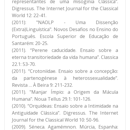
representantes de uma misoginia Clássica".
Digressus. The Internet Journal for the Classical
World 12: 22-41.
(2011): "NAOLP - Uma Dissenção
(Extra)Linguística". Novos Desafios no Ensino do
Português. Escola Superior de Educação de
Santarém: 20-25.
(2011). “Perene caducidade. Ensaio sobre a
eterna transitoriedade da vida humana”. Classica
22.1: 53-70.
(2011). “Crotoniidae. Ensaio sobre a concepção:
da partenogénese à heterossexualidade”.
Revista … À Beira 9: 211-232.
(2011). "Manjar Ímpio: a Origem da Mácula
Humana". Noua Tellus 29.1: 101-126.
(2010). “Orquídeas: Ensaio sobre a Intimidade na
Antiguidade Clássica”. Digressus. The Internet
Journal for the Classical World 10: 50-96.
(2009). Séneca. Agamémnon. Múrcia, Espanha: