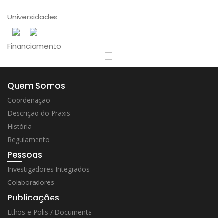
Universidades
Financiamento
Quem Somos
Coordenação
Descrição do Praxis
História
Regulamento
Pessoas
Investigadores Integrados
Colaboradores
Publicações
Ethos e Polis / Documenta