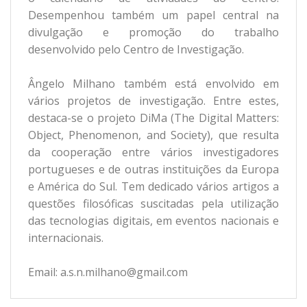
Desempenhou também um papel central na
divulgação e promoção do trabalho
desenvolvido pelo Centro de Investigação.
Ângelo Milhano também está envolvido em
vários projetos de investigação. Entre estes,
destaca-se o projeto DiMa (The Digital Matters:
Object, Phenomenon, and Society), que resulta
da cooperação entre vários investigadores
portugueses e de outras instituições da Europa
e América do Sul. Tem dedicado vários artigos a
questões filosóficas suscitadas pela utilização
das tecnologias digitais, em eventos nacionais e
internacionais.
Email: a.s.n.milhano@gmail.com