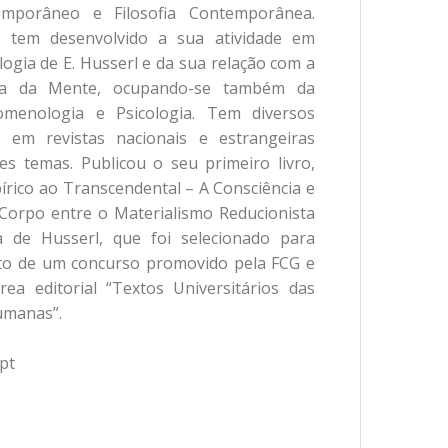
mporâneo e Filosofia Contemporânea.
, tem desenvolvido a sua atividade em
gia de E. Husserl e da sua relação com a
ofia da Mente, ocupando-se também da
omenologia e Psicologia. Tem diversos
s em revistas nacionais e estrangeiras
es temas. Publicou o seu primeiro livro,
írico ao Transcendental – A Consciência e
orpo entre o Materialismo Reducionista
 de Husserl, que foi selecionado para
to de um concurso promovido pela FCG e
ea editorial “Textos Universitários das
Humanas”.
pt