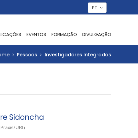
PT
LICAÇÕES
EVENTOS
FORMAÇÃO
DIVULGAÇÃO
ome
Investigadores Integrados
Pessoas
re Sidoncha
(Praxis/UBI)